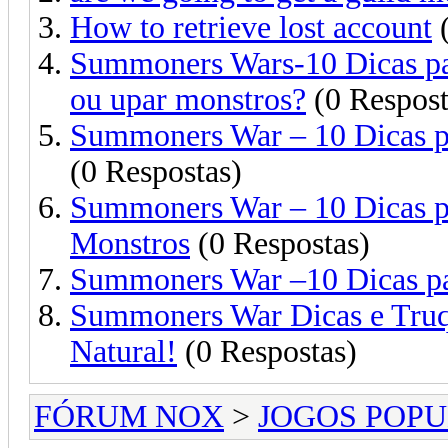
How to retrieve lost account
(
Summoners Wars-10 Dicas par
ou upar monstros?
(0 Respost
Summoners War – 10 Dicas pa
(0 Respostas)
Summoners War – 10 Dicas pa
Monstros
(0 Respostas)
Summoners War –10 Dicas par
Summoners War Dicas e Tru
Natural!
(0 Respostas)
FÓRUM NOX
>
JOGOS POP