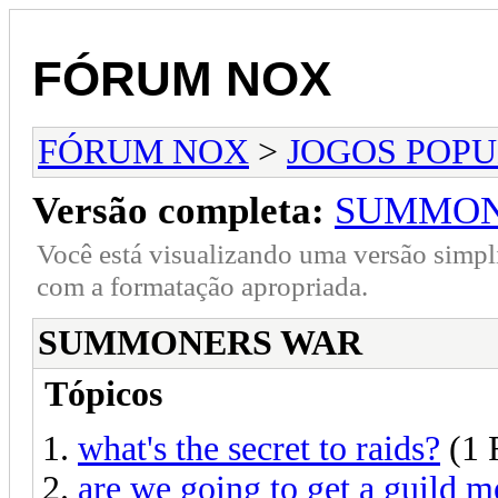
FÓRUM NOX
FÓRUM NOX
>
JOGOS POP
Versão completa:
SUMMON
Você está visualizando uma versão simpl
com a formatação apropriada.
SUMMONERS WAR
Tópicos
what's the secret to raids?
(1 
are we going to get a guild 