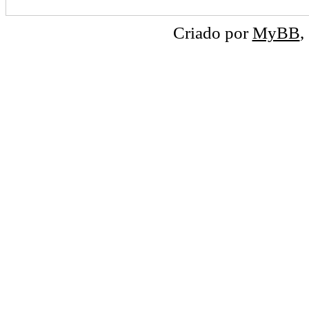
Criado por
MyBB
,