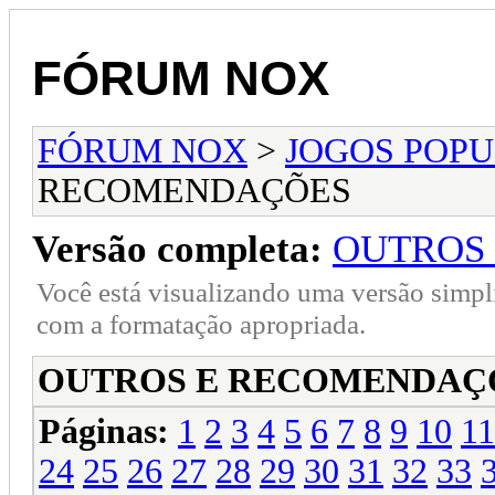
FÓRUM NOX
FÓRUM NOX
>
JOGOS POP
RECOMENDAÇÕES
Versão completa:
OUTROS
Você está visualizando uma versão simpl
com a formatação apropriada.
OUTROS E RECOMENDAÇ
Páginas:
1
2
3
4
5
6
7
8
9
10
11
24
25
26
27
28
29
30
31
32
33