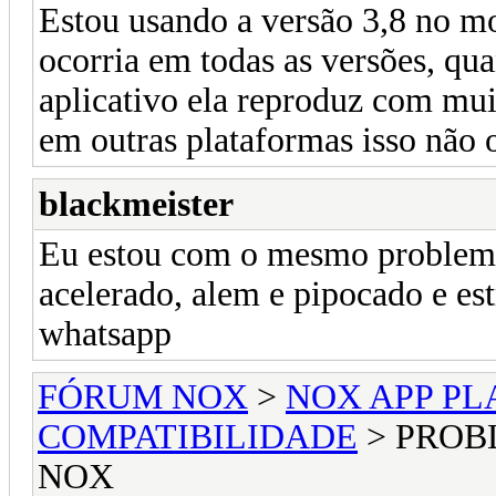
Estou usando a versão 3,8 no 
ocorria em todas as versões, q
aplicativo ela reproduz com muit
em outras plataformas isso não o
blackmeister
Eu estou com o mesmo problema
acelerado, alem e pipocado e es
whatsapp
FÓRUM NOX
>
NOX APP PL
COMPATIBILIDADE
> PROB
NOX