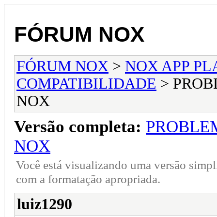
FÓRUM NOX
FÓRUM NOX
>
NOX APP PL
COMPATIBILIDADE
> PROB
NOX
Versão completa:
PROBLE
NOX
Você está visualizando uma versão simpl
com a formatação apropriada.
luiz1290