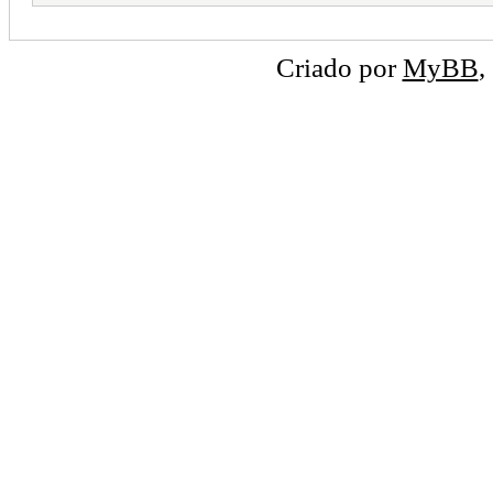
Criado por
MyBB
,