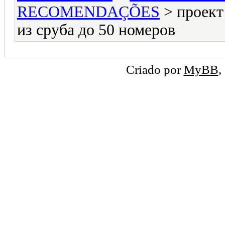
RECOMENDAÇÕES
> проект
из сруба до 50 номеров
Criado por
MyBB
,