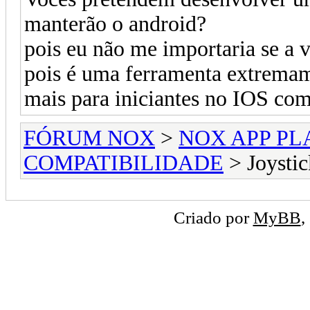
manterão o android?
pois eu não me importaria se a 
pois é uma ferramenta extremam
mais para iniciantes no IOS com
FÓRUM NOX
>
NOX APP PL
COMPATIBILIDADE
> Joysti
Criado por
MyBB
,