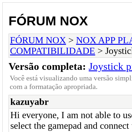
FÓRUM NOX
FÓRUM NOX
>
NOX APP PL
COMPATIBILIDADE
> Joysti
Versão completa:
Joystick 
Você está visualizando uma versão simpl
com a formatação apropriada.
kazuyabr
Hi everyone, I am not able to u
select the gamepad and connect