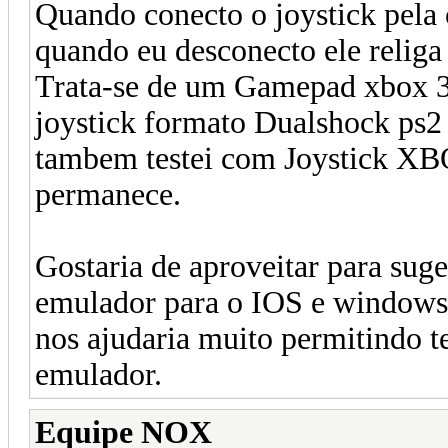
Quando conecto o joystick pela 
quando eu desconecto ele religa 
Trata-se de um Gamepad xbox 36
joystick formato Dualshock ps2
tambem testei com Joystick X
permanece.
Gostaria de aproveitar para sug
emulador para o IOS e windows 
nos ajudaria muito permitindo t
emulador.
Equipe NOX