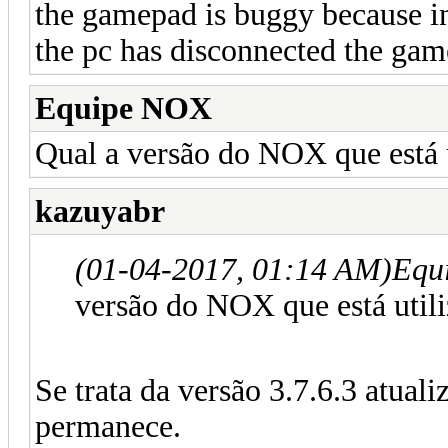
the gamepad is buggy because i
the pc has disconnected the gam
Equipe NOX
Qual a versão do NOX que está 
kazuyabr
(01-04-2017, 01:14 AM)
Equ
versão do NOX que está util
Se trata da versão 3.7.6.3 atuali
permanece.