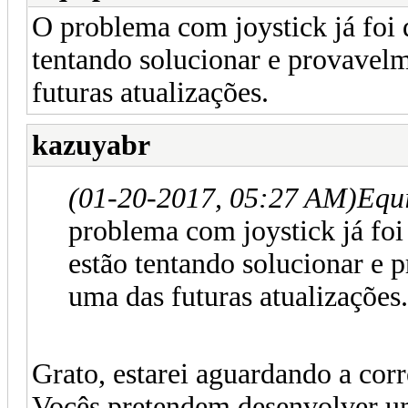
O problema com joystick já foi d
tentando solucionar e provavel
futuras atualizações.
kazuyabr
(01-20-2017, 05:27 AM)
Equ
problema com joystick já foi
estão tentando solucionar e
uma das futuras atualizações.
Grato, estarei aguardando a corr
Vocês pretendem desenvolver u