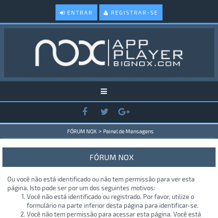
ENTRAR
REGISTRAR-SE
>
FÓRUM NOX
Painel de Mensagens
FÓRUM NOX
Ou você não está identificado ou não tem permissão para ver esta
página. Isto pode ser por um dos seguintes motivos:
Você não está identificado ou registrado. Por favor, utilize o
formulário na parte inferior desta página para identificar-se.
Você não tem permissão para acessar esta página. Você está