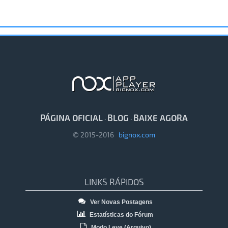
PÁGINA OFICIAL
BLOG
BAIXE AGORA
·
·
© 2015-2016
bignox.com
LINKS RÁPIDOS
Ver Novas Postagens
Estatísticas do Fórum
Modo Leve (Arquivo)