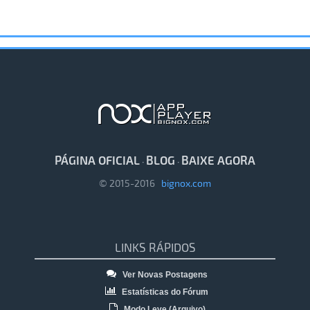
PÁGINA OFICIAL
BLOG
BAIXE AGORA
·
·
© 2015-2016
bignox.com
LINKS RÁPIDOS
Ver Novas Postagens
Estatísticas do Fórum
Modo Leve (Arquivo)