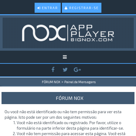
ENTRAR
REGISTRAR-SE
>
FÓRUM NOX
Painel de Mensagens
FÓRUM NOX
Ou você não está identificado ou não tem permissão para ver esta
página. Isto pode ser por um dos seguintes motivos:
Você não está identificado ou registrado. Por favor, utilize o
formulário na parte inferior desta página para identificar-se.
Você não tem permissão para acessar esta página. Você está