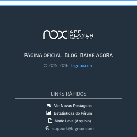
PÁGINA OFICIAL
BLOG
BAIXE AGORA
·
·
© 2015-2016
bignox.com
LINKS RÁPIDOS
Ver Novas Postagens
Estatísticas do Fórum
Modo Leve (Arquivo)
support@bignox.com