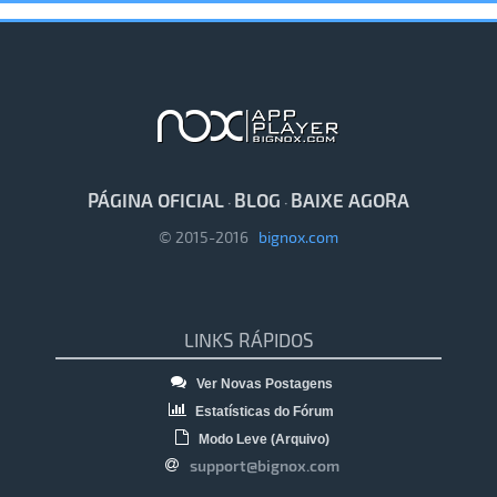
PÁGINA OFICIAL
BLOG
BAIXE AGORA
·
·
© 2015-2016
bignox.com
LINKS RÁPIDOS
Ver Novas Postagens
Estatísticas do Fórum
Modo Leve (Arquivo)
support@bignox.com