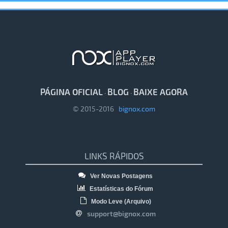
PÁGINA OFICIAL
BLOG
BAIXE AGORA
·
·
© 2015-2016
bignox.com
LINKS RÁPIDOS
Ver Novas Postagens
Estatísticas do Fórum
Modo Leve (Arquivo)
support@bignox.com