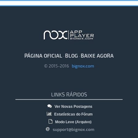
PÁGINA OFICIAL
BLOG
BAIXE AGORA
·
·
© 2015-2016
bignox.com
LINKS RÁPIDOS
Ver Novas Postagens
Estatísticas do Fórum
Modo Leve (Arquivo)
support@bignox.com