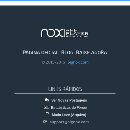
PÁGINA OFICIAL
BLOG
BAIXE AGORA
·
·
© 2015-2016
bignox.com
LINKS RÁPIDOS
Ver Novas Postagens
Estatísticas do Fórum
Modo Leve (Arquivo)
support@bignox.com