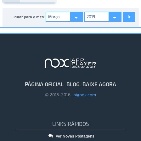
Pular para o mês:
PÁGINA OFICIAL
BLOG
BAIXE AGORA
·
·
© 2015-2016
bignox.com
LINKS RÁPIDOS
Ver Novas Postagens