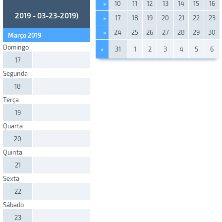
»
10
11
12
13
14
15
16
2019 - 03-23-2019)
»
17
18
19
20
21
22
23
»
24
25
26
27
28
29
30
Março 2019
Domingo
»
31
1
2
3
4
5
6
17
Segunda
18
Terça
19
Quarta
20
Quinta
21
Sexta
22
Sábado
23