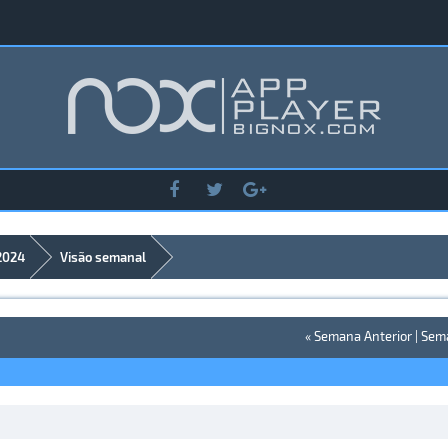
2024
Visão semanal
« Semana Anterior
|
Sema