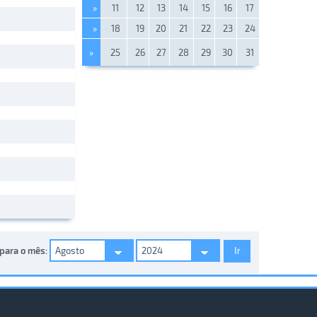
»
11
12
13
14
15
16
17
»
18
19
20
21
22
23
24
»
25
26
27
28
29
30
31
 para o mês: