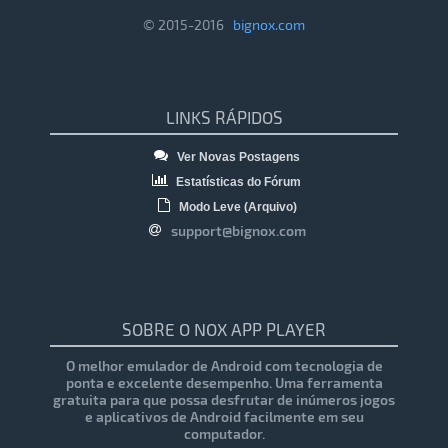
© 2015-2016
bignox.com
LINKS RÁPIDOS
Ver Novas Postagens
Estatísticas do Fórum
Modo Leve (Arquivo)
support@bignox.com
SOBRE O NOX APP PLAYER
O melhor emulador de Android com tecnologia de
ponta e excelente desempenho. Uma ferramenta
gratuita para que possa desfrutar de inúmeros jogos
e aplicativos de Android facilmente em seu
computador.