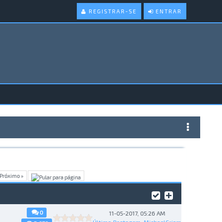
REGISTRAR-SE
ENTRAR
Próximo »
0
11-05-2017, 05:26 AM