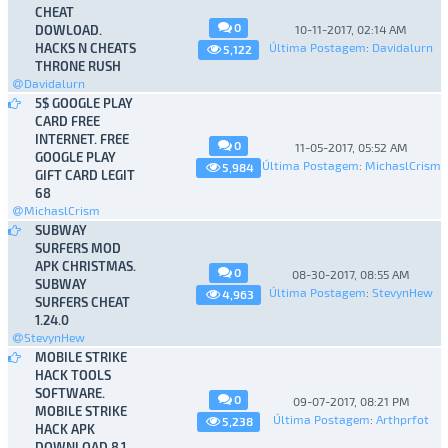
CHEAT
0
DOWLOAD.
10-11-2017, 02:14 AM
HACKS N CHEATS
Última Postagem
:
Davidalurn
5,122
THRONE RUSH
Davidalurn
5$ GOOGLE PLAY
CARD FREE
INTERNET. FREE
0
11-05-2017, 05:52 AM
GOOGLE PLAY
Última Postagem
:
MichaslCrism
5,984
GIFT CARD LEGIT
68
MichaslCrism
SUBWAY
SURFERS MOD
APK CHRISTMAS.
0
08-30-2017, 08:55 AM
SUBWAY
Última Postagem
:
StevynHew
4,963
SURFERS CHEAT
1.24.0
StevynHew
MOBILE STRIKE
HACK TOOLS
SOFTWARE.
0
09-07-2017, 08:21 PM
MOBILE STRIKE
Última Postagem
:
Arthprfot
5,238
HACK APK
DOWNLOAD 8.1