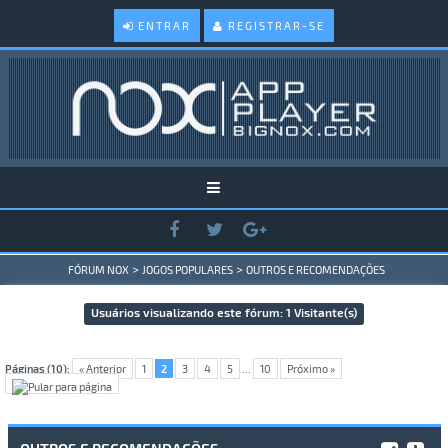
ENTRAR
REGISTRAR-SE
>
>
FÓRUM NOX
JOGOS POPULARES
OUTROS E RECOMENDAÇÕES
Usuários visualizando este fórum: 1 Visitante(s)
Páginas (10):
« Anterior
1
2
3
4
5
...
10
Próximo »