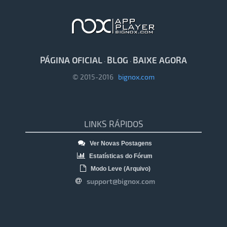
PÁGINA OFICIAL
BLOG
BAIXE AGORA
·
·
© 2015-2016
bignox.com
LINKS RÁPIDOS
Ver Novas Postagens
Estatísticas do Fórum
Modo Leve (Arquivo)
support@bignox.com