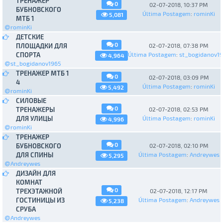
ТРЕНАЖЕР
0
02-07-2018, 10:37 PM
БУБНОВСКОГО
Última Postagem
:
rominKi
5,081
МТБ 1
rominKi
ДЕТСКИЕ
0
ПЛОЩАДКИ ДЛЯ
02-07-2018, 07:38 PM
СПОРТА
Última Postagem
:
st_bogidanov1
4,964
st_bogidanov1965
ТРЕНАЖЕР МТБ 1
0
02-07-2018, 03:09 PM
4
Última Postagem
:
rominKi
5,492
rominKi
СИЛОВЫЕ
0
ТРЕНАЖЕРЫ
02-07-2018, 02:53 PM
ДЛЯ УЛИЦЫ
Última Postagem
:
rominKi
4,996
rominKi
ТРЕНАЖЕР
0
БУБНОВСКОГО
02-07-2018, 02:10 PM
ДЛЯ СПИНЫ
Última Postagem
:
Andreywes
5,295
Andreywes
ДИЗАЙН ДЛЯ
КОМНАТ
0
ТРЕХЭТАЖНОЙ
02-07-2018, 12:17 PM
ГОСТИНИЦЫ ИЗ
Última Postagem
:
Andreywes
5,238
СРУБА
Andreywes