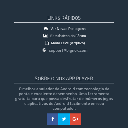
LINKS RÁPIDOS
Ver Novas Postagens
Estatísticas do Fórum
Modo Leve (Arquivo)
support@bignox.com
SOBRE O NOX APP PLAYER
O melhor emulador de Android com tecnologia de
ponta e excelente desempenho. Uma ferramenta
gratuita para que possa desfrutar de inúmeros jogos
e aplicativos de Android facilmente em seu
computador.