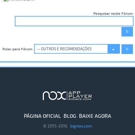
Pesquisar neste Fórum:
Pular para Fórum:
PÁGINA OFICIAL
BLOG
BAIXE AGORA
·
·
© 2015-2016
bignox.com