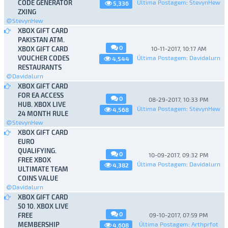
CODE GENERATOR
Última Postagem
:
StevynHew
5,336
ZXING
StevynHew
XBOX GIFT CARD
PAKISTAN ATM.
0
XBOX GIFT CARD
10-11-2017, 10:17 AM
VOUCHER CODES
Última Postagem
:
Davidalurn
4,544
RESTAURANTS
Davidalurn
XBOX GIFT CARD
FOR EA ACCESS
0
08-29-2017, 10:33 PM
HUB. XBOX LIVE
Última Postagem
:
StevynHew
4,568
24 MONTH RULE
StevynHew
XBOX GIFT CARD
EURO
QUALIFYING.
0
10-09-2017, 09:32 PM
FREE XBOX
Última Postagem
:
Davidalurn
4,382
ULTIMATE TEAM
COINS VALUE
Davidalurn
XBOX GIFT CARD
50 10. XBOX LIVE
0
FREE
09-10-2017, 07:59 PM
MEMBERSHIP
Última Postagem
:
Arthprfot
4,608