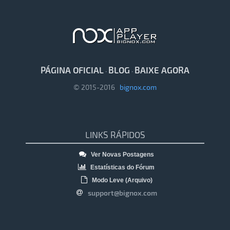
PÁGINA OFICIAL
BLOG
BAIXE AGORA
·
·
© 2015-2016
bignox.com
LINKS RÁPIDOS
Ver Novas Postagens
Estatísticas do Fórum
Modo Leve (Arquivo)
support@bignox.com