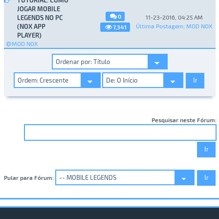
JOGAR MOBILE
0
LEGENDS NO PC
11-23-2016, 04:25 AM
(NOX APP
Última Postagem
:
MOD NOX
7,341
PLAYER)
MOD NOX
Pesquisar neste Fórum:
Pular para Fórum: