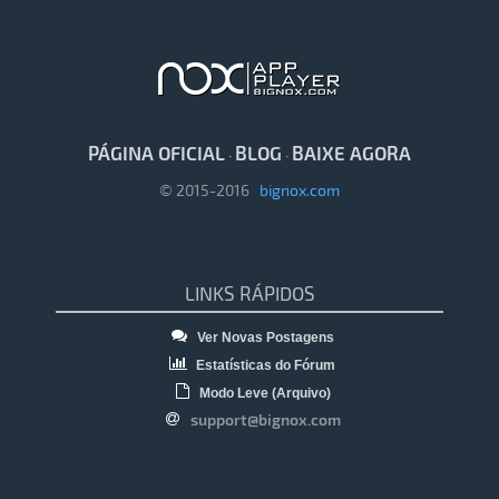
PÁGINA OFICIAL
BLOG
BAIXE AGORA
·
·
© 2015-2016
bignox.com
LINKS RÁPIDOS
Ver Novas Postagens
Estatísticas do Fórum
Modo Leve (Arquivo)
support@bignox.com