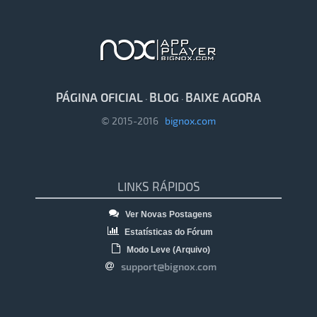
PÁGINA OFICIAL
BLOG
BAIXE AGORA
·
·
© 2015-2016
bignox.com
LINKS RÁPIDOS
Ver Novas Postagens
Estatísticas do Fórum
Modo Leve (Arquivo)
support@bignox.com