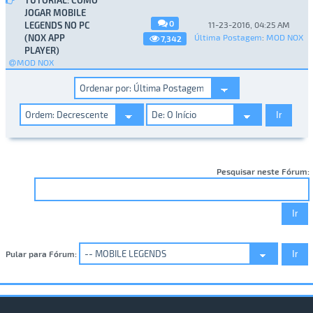
JOGAR MOBILE
0
LEGENDS NO PC
11-23-2016, 04:25 AM
(NOX APP
Última Postagem
:
MOD NOX
7,342
PLAYER)
MOD NOX
Pesquisar neste Fórum:
Pular para Fórum: