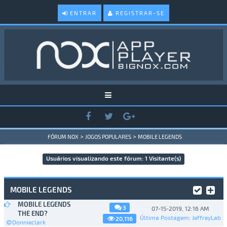
ENTRAR
REGISTRAR-SE
>
>
FÓRUM NOX
JOGOS POPULARES
MOBILE LEGENDS
Usuários visualizando este fórum: 1 Visitante(s)
MOBILE LEGENDS
MOBILE LEGENDS
3
07-15-2019, 12:16 AM
THE END?
Última Postagem
:
JeffreyLab
20,116
Donnieclark