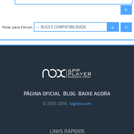
Pular para Fórum:
PÁGINA OFICIAL
BLOG
BAIXE AGORA
·
·
© 2015-2016
bignox.com
LINKS RÁPIDOS