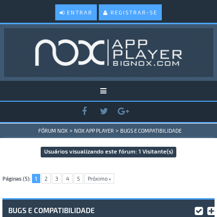
ENTRAR
REGISTRAR-SE
>
>
FÓRUM NOX
NOX APP PLAYER
BUGS E COMPATIBILIDADE
Usuários visualizando este fórum: 1 Visitante(s)
Páginas (5):
1
2
3
4
5
Próximo »
BUGS E COMPATIBILIDADE