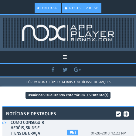
ENTRAR
REGISTRAR-SE
>
>
FÓRUM NOX
TÓPICOS GERAIS
NOTÍCIAS E DESTAQUES
Usuários visualizando este fórum: 1 Visitante(s)
NOTÍCIAS E DESTAQUES
COMO CONSEGUIR
HERÓIS, SKINS E
1
ITENS DE GRAÇA
01-28-2018, 12:22 PM