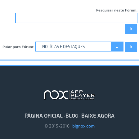
Pesquisar neste Fórum:
Pular para Fórum:
PÁGINA OFICIAL
BLOG
BAIXE AGORA
·
·
© 2015-2016
bignox.com