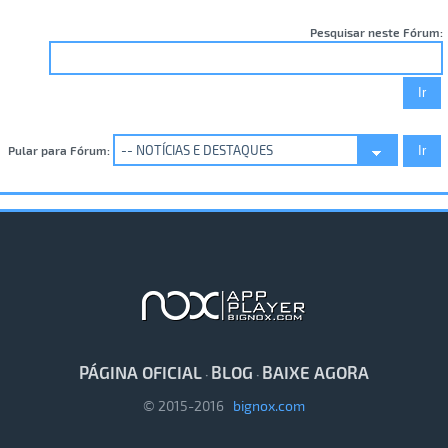
Pesquisar neste Fórum:
Pular para Fórum:
PÁGINA OFICIAL
BLOG
BAIXE AGORA
·
·
© 2015-2016
bignox.com