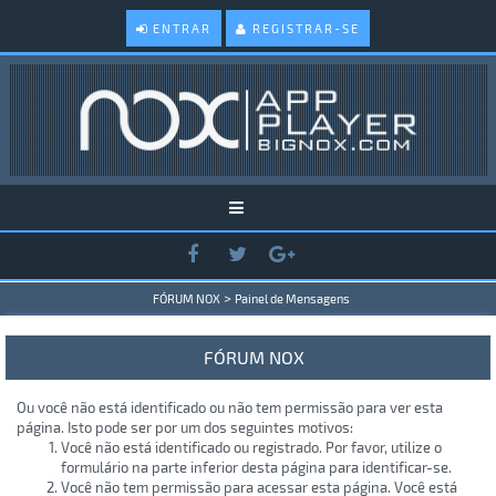
ENTRAR
REGISTRAR-SE
>
FÓRUM NOX
Painel de Mensagens
FÓRUM NOX
Ou você não está identificado ou não tem permissão para ver esta
página. Isto pode ser por um dos seguintes motivos:
Você não está identificado ou registrado. Por favor, utilize o
formulário na parte inferior desta página para identificar-se.
Você não tem permissão para acessar esta página. Você está