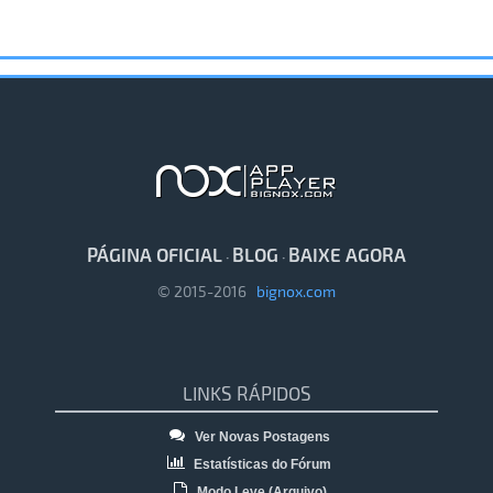
PÁGINA OFICIAL
BLOG
BAIXE AGORA
·
·
© 2015-2016
bignox.com
LINKS RÁPIDOS
Ver Novas Postagens
Estatísticas do Fórum
Modo Leve (Arquivo)