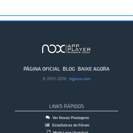
PÁGINA OFICIAL
BLOG
BAIXE AGORA
·
·
© 2015-2016
bignox.com
LINKS RÁPIDOS
Ver Novas Postagens
Estatísticas do Fórum
Modo Leve (Arquivo)