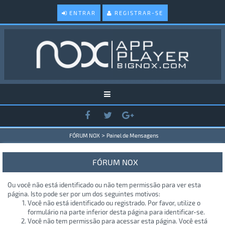
ENTRAR
REGISTRAR-SE
>
FÓRUM NOX
Painel de Mensagens
FÓRUM NOX
Ou você não está identificado ou não tem permissão para ver esta
página. Isto pode ser por um dos seguintes motivos:
Você não está identificado ou registrado. Por favor, utilize o
formulário na parte inferior desta página para identificar-se.
Você não tem permissão para acessar esta página. Você está