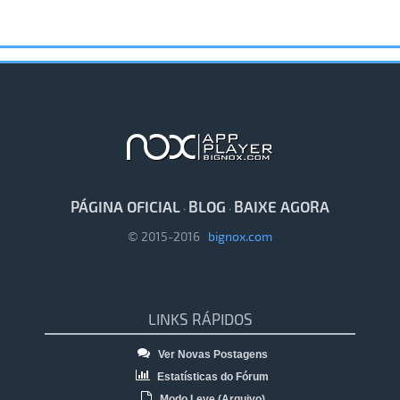
PÁGINA OFICIAL
BLOG
BAIXE AGORA
·
·
© 2015-2016
bignox.com
LINKS RÁPIDOS
Ver Novas Postagens
Estatísticas do Fórum
Modo Leve (Arquivo)