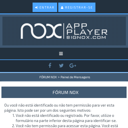
ENTRAR
REGISTRAR-SE
>
FÓRUM NOX
Painel de Mensagens
FÓRUM NOX
Ou você não está identificado ou não tem permissão para ver esta
página. Isto pode ser por um dos seguintes motivos:
Você não está identificado ou registrado. Por favor, utilize o
formulário na parte inferior desta página para identificar-se.
Você não tem permissão para acessar esta página. Você está