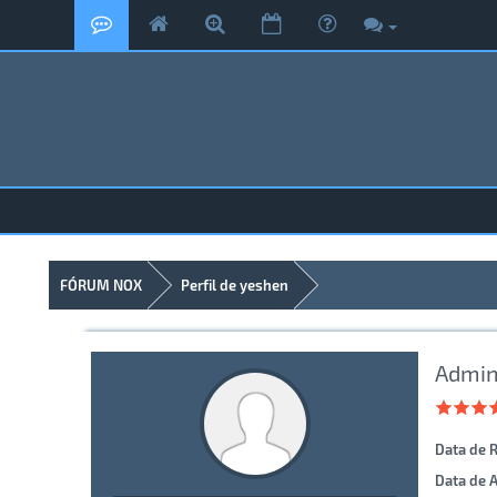
FÓRUM NOX
Perfil de yeshen
Admin
Data de R
Data de A