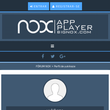
ENTRAR
REGISTRAR-SE
>
FÓRUM NOX
Perfil de yukikaze