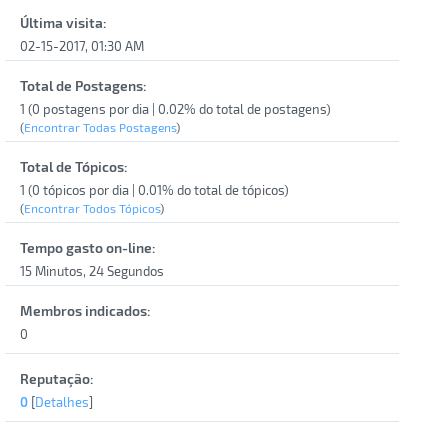
Última visita:
02-15-2017, 01:30 AM
Total de Postagens:
1 (0 postagens por dia | 0.02% do total de postagens)
(
Encontrar Todas Postagens
)
Total de Tópicos:
1 (0 tópicos por dia | 0.01% do total de tópicos)
(
Encontrar Todos Tópicos
)
Tempo gasto on-line:
15 Minutos, 24 Segundos
Membros indicados:
0
Reputação:
0
[
Detalhes
]