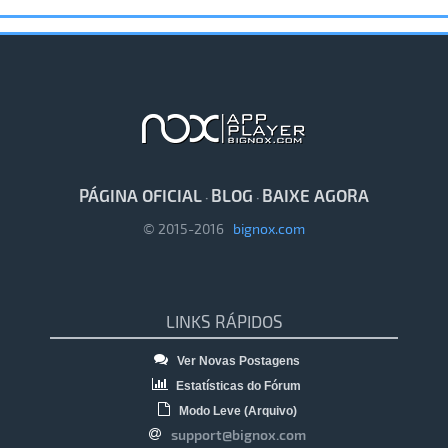
PÁGINA OFICIAL
BLOG
BAIXE AGORA
·
·
© 2015-2016
bignox.com
LINKS RÁPIDOS
Ver Novas Postagens
Estatísticas do Fórum
Modo Leve (Arquivo)
support@bignox.com