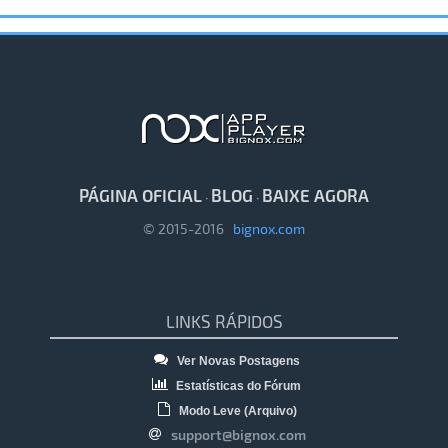
PÁGINA OFICIAL
BLOG
BAIXE AGORA
·
·
© 2015-2016
bignox.com
LINKS RÁPIDOS
Ver Novas Postagens
Estatísticas do Fórum
Modo Leve (Arquivo)
support@bignox.com