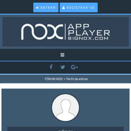
ENTRAR
REGISTRAR-SE
>
FÓRUM NOX
Perfil de edmar