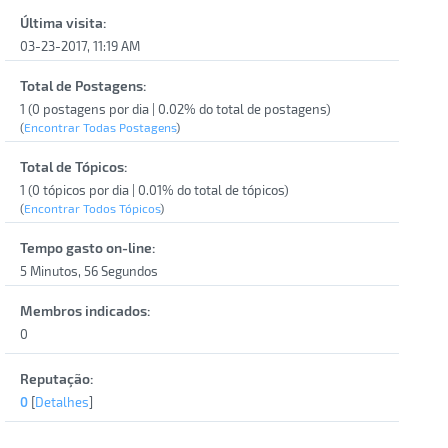
Última visita:
03-23-2017, 11:19 AM
Total de Postagens:
1 (0 postagens por dia | 0.02% do total de postagens)
(
Encontrar Todas Postagens
)
Total de Tópicos:
1 (0 tópicos por dia | 0.01% do total de tópicos)
(
Encontrar Todos Tópicos
)
Tempo gasto on-line:
5 Minutos, 56 Segundos
Membros indicados:
0
Reputação:
0
[
Detalhes
]