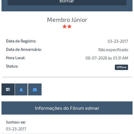
edmar
Membro Júnior
Data de Registro:
03-23-2017
Data de Aniversário:
Não especificado
Hora Local:
08-07-2026 às 01:31 AM
Status:
Offline
Informações do Fórum edmar
Juntou-se:
03-23-2017