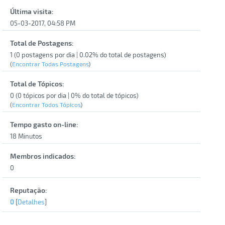
Última visita:
05-03-2017, 04:58 PM
Total de Postagens:
1 (0 postagens por dia | 0.02% do total de postagens)
(
Encontrar Todas Postagens
)
Total de Tópicos:
0 (0 tópicos por dia | 0% do total de tópicos)
(
Encontrar Todos Tópicos
)
Tempo gasto on-line:
18 Minutos
Membros indicados:
0
Reputação:
0
[
Detalhes
]