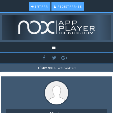
ENTRAR
REGISTRAR-SE
>
FÓRUM NOX
Perfil de Maxim