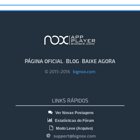
PÁGINA OFICIAL
BLOG
BAIXE AGORA
·
·
© 2015-2016
bignox.com
LINKS RÁPIDOS
Ver Novas Postagens
Estatísticas do Fórum
Modo Leve (Arquivo)
support@bignox.com