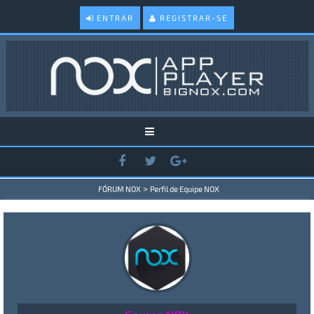
ENTRAR
REGISTRAR-SE
>
FÓRUM NOX
Perfil de Equipe NOX