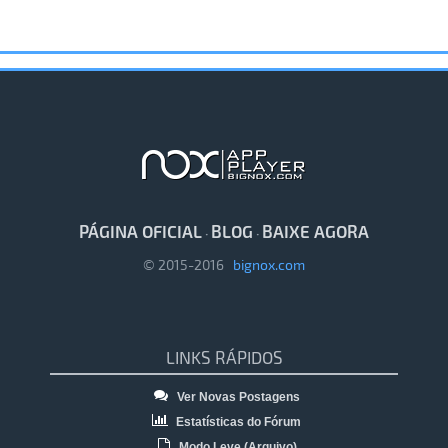
PÁGINA OFICIAL
BLOG
BAIXE AGORA
·
·
© 2015-2016
bignox.com
LINKS RÁPIDOS
Ver Novas Postagens
Estatísticas do Fórum
Modo Leve (Arquivo)