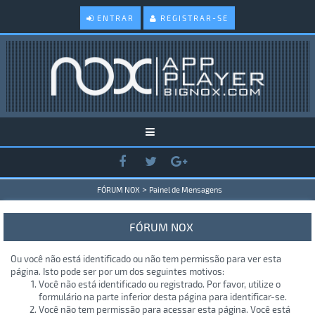
ENTRAR
REGISTRAR-SE
>
FÓRUM NOX
Painel de Mensagens
FÓRUM NOX
Ou você não está identificado ou não tem permissão para ver esta
página. Isto pode ser por um dos seguintes motivos:
Você não está identificado ou registrado. Por favor, utilize o
formulário na parte inferior desta página para identificar-se.
Você não tem permissão para acessar esta página. Você está