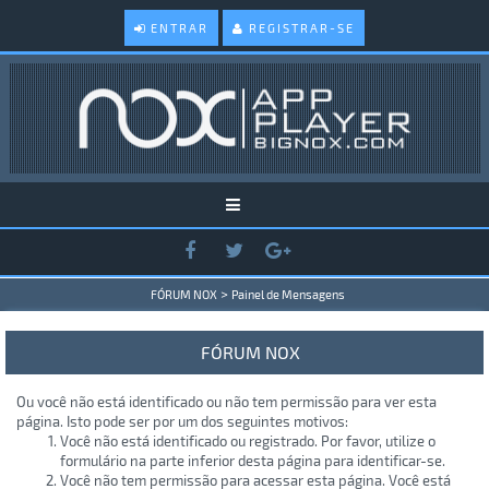
ENTRAR
REGISTRAR-SE
>
FÓRUM NOX
Painel de Mensagens
FÓRUM NOX
Ou você não está identificado ou não tem permissão para ver esta
página. Isto pode ser por um dos seguintes motivos:
Você não está identificado ou registrado. Por favor, utilize o
formulário na parte inferior desta página para identificar-se.
Você não tem permissão para acessar esta página. Você está