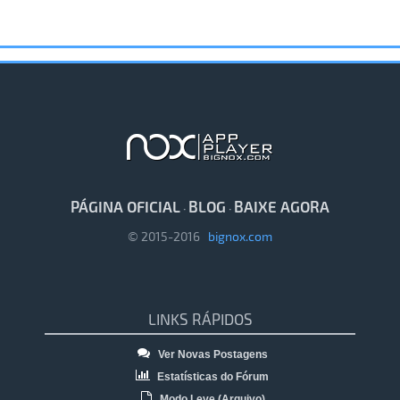
PÁGINA OFICIAL
BLOG
BAIXE AGORA
·
·
© 2015-2016
bignox.com
LINKS RÁPIDOS
Ver Novas Postagens
Estatísticas do Fórum
Modo Leve (Arquivo)