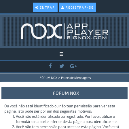
ENTRAR
REGISTRAR-SE
>
FÓRUM NOX
Painel de Mensagens
FÓRUM NOX
Ou você não está identificado ou não tem permissão para ver esta
página. Isto pode ser por um dos seguintes motivos:
Você não está identificado ou registrado. Por favor, utilize o
formulário na parte inferior desta página para identificar-se.
Você não tem permissão para acessar esta página. Você está