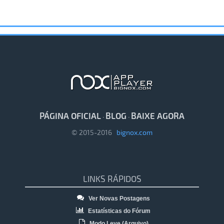
PÁGINA OFICIAL
BLOG
BAIXE AGORA
·
·
© 2015-2016
bignox.com
LINKS RÁPIDOS
Ver Novas Postagens
Estatísticas do Fórum
Modo Leve (Arquivo)