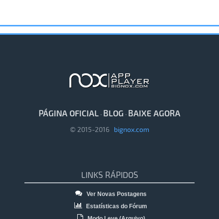
PÁGINA OFICIAL
BLOG
BAIXE AGORA
·
·
© 2015-2016
bignox.com
LINKS RÁPIDOS
Ver Novas Postagens
Estatísticas do Fórum
Modo Leve (Arquivo)