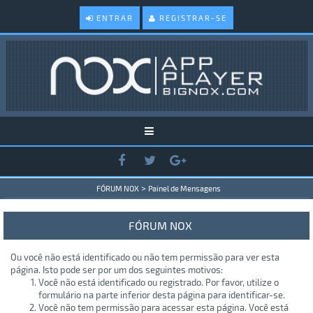
ENTRAR
REGISTRAR-SE
>
FÓRUM NOX
Painel de Mensagens
FÓRUM NOX
Ou você não está identificado ou não tem permissão para ver esta
página. Isto pode ser por um dos seguintes motivos:
Você não está identificado ou registrado. Por favor, utilize o
formulário na parte inferior desta página para identificar-se.
Você não tem permissão para acessar esta página. Você está