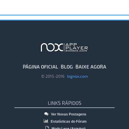
PÁGINA OFICIAL
BLOG
BAIXE AGORA
·
·
© 2015-2016
bignox.com
LINKS RÁPIDOS
Ver Novas Postagens
Estatísticas do Fórum
Modo Leve (Arquivo)