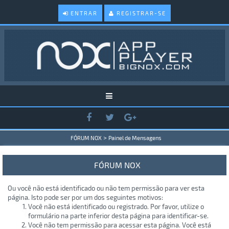
ENTRAR
REGISTRAR-SE
>
FÓRUM NOX
Painel de Mensagens
FÓRUM NOX
Ou você não está identificado ou não tem permissão para ver esta
página. Isto pode ser por um dos seguintes motivos:
Você não está identificado ou registrado. Por favor, utilize o
formulário na parte inferior desta página para identificar-se.
Você não tem permissão para acessar esta página. Você está