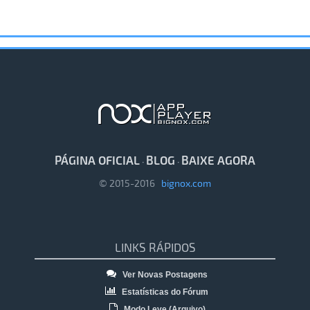
PÁGINA OFICIAL
BLOG
BAIXE AGORA
·
·
© 2015-2016
bignox.com
LINKS RÁPIDOS
Ver Novas Postagens
Estatísticas do Fórum
Modo Leve (Arquivo)