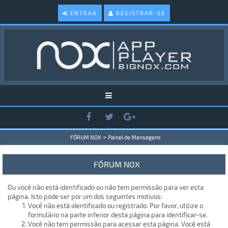
ENTRAR
REGISTRAR-SE
>
FÓRUM NOX
Painel de Mensagens
FÓRUM NOX
Ou você não está identificado ou não tem permissão para ver esta
página. Isto pode ser por um dos seguintes motivos:
Você não está identificado ou registrado. Por favor, utilize o
formulário na parte inferior desta página para identificar-se.
Você não tem permissão para acessar esta página. Você está