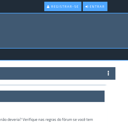
REGISTRAR-SE
ENTRAR
não deveria? Verifique nas regras do fórum se você tem