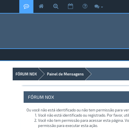
FÓRUM NOX
Painel de Mensagens
FÓRUM NOX
Ou você não está identificado ou não tem permissão para ver
Você não está identificado ou registrado. Por favor, uti
Você não tem permissão para acessar esta página. Voc
permissão para executar esta ação.