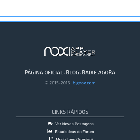
PÁGINA OFICIAL
BLOG
BAIXE AGORA
·
·
© 2015-2016
bignox.com
LINKS RÁPIDOS
Ver Novas Postagens
Estatísticas do Fórum
Modo Leve (Arquivo)