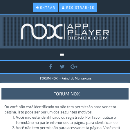
ENTRAR
REGISTRAR-SE
>
FÓRUM NOX
Painel de Mensagens
FÓRUM NOX
Ou você não está identificado ou não tem permissão para ver esta
página. Isto pode ser por um dos seguintes motivos:
Você não está identificado ou registrado. Por favor, utilize o
formulário na parte inferior desta página para identificar-se.
Você não tem permissão para acessar esta página. Você está