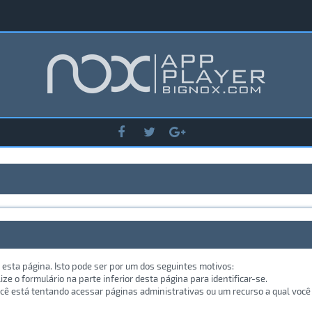
 esta página. Isto pode ser por um dos seguintes motivos:
lize o formulário na parte inferior desta página para identificar-se.
ê está tentando acessar páginas administrativas ou um recurso a qual você 