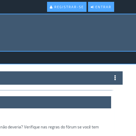
REGISTRAR-SE
ENTRAR
não deveria? Verifique nas regras do fórum se você tem