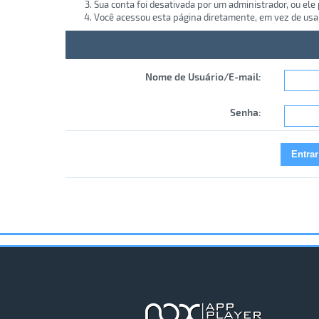
Sua conta foi desativada por um administrador, ou ele
Você acessou esta página diretamente, em vez de usa
Nome de Usuário/E-mail:
Senha: