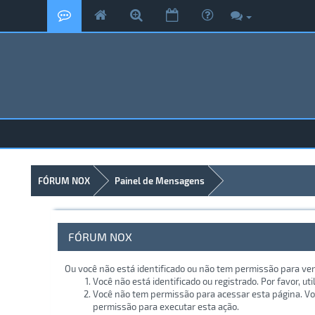
FÓRUM NOX
Painel de Mensagens
FÓRUM NOX
Ou você não está identificado ou não tem permissão para ver
Você não está identificado ou registrado. Por favor, uti
Você não tem permissão para acessar esta página. Voc
permissão para executar esta ação.