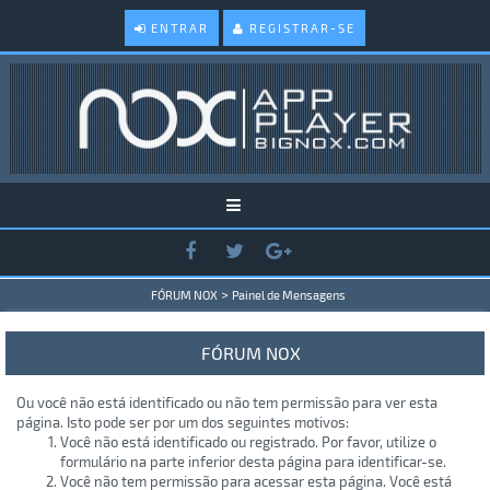
ENTRAR
REGISTRAR-SE
>
FÓRUM NOX
Painel de Mensagens
FÓRUM NOX
Ou você não está identificado ou não tem permissão para ver esta
página. Isto pode ser por um dos seguintes motivos:
Você não está identificado ou registrado. Por favor, utilize o
formulário na parte inferior desta página para identificar-se.
Você não tem permissão para acessar esta página. Você está