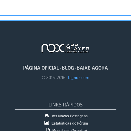
PÁGINA OFICIAL
BLOG
BAIXE AGORA
·
·
© 2015-2016
bignox.com
LINKS RÁPIDOS
Ver Novas Postagens
Estatísticas do Fórum
Modo Leve (Arquivo)