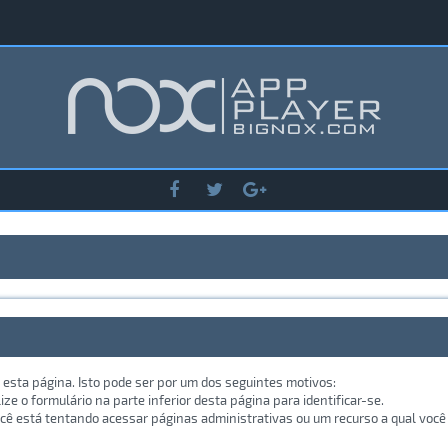
 esta página. Isto pode ser por um dos seguintes motivos:
lize o formulário na parte inferior desta página para identificar-se.
ê está tentando acessar páginas administrativas ou um recurso a qual você 