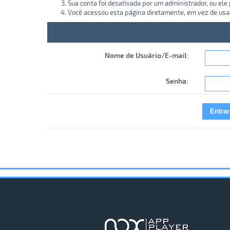
Sua conta foi desativada por um administrador, ou ele
Você acessou esta página diretamente, em vez de usa
Nome de Usuário/E-mail:
Senha: