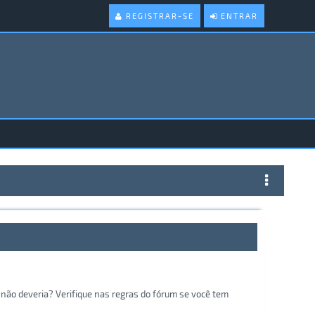
REGISTRAR-SE
ENTRAR
não deveria? Verifique nas regras do fórum se você tem