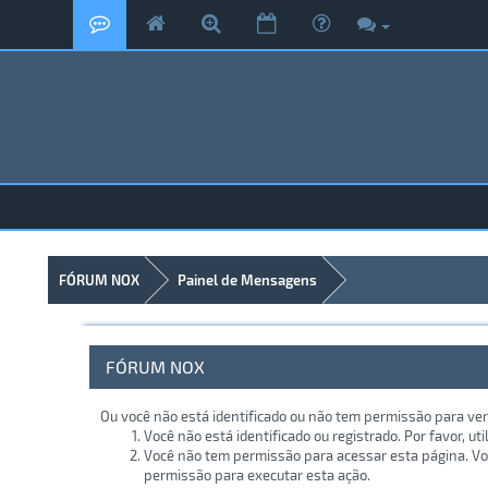
FÓRUM NOX
Painel de Mensagens
FÓRUM NOX
Ou você não está identificado ou não tem permissão para ver
Você não está identificado ou registrado. Por favor, uti
Você não tem permissão para acessar esta página. Voc
permissão para executar esta ação.