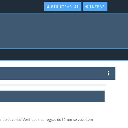
REGISTRAR-SE
ENTRAR
não deveria? Verifique nas regras do fórum se você tem