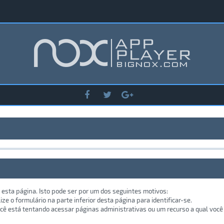
 esta página. Isto pode ser por um dos seguintes motivos:
lize o formulário na parte inferior desta página para identificar-se.
ê está tentando acessar páginas administrativas ou um recurso a qual você 