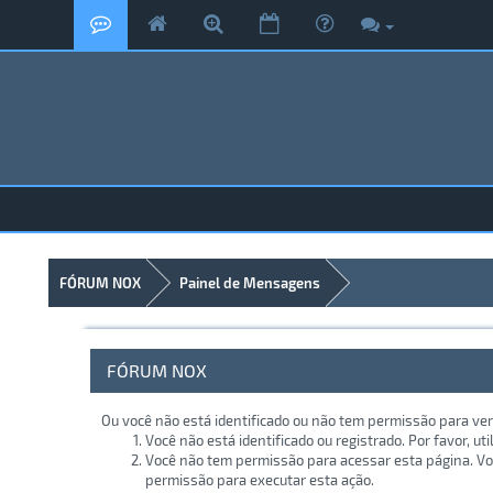
FÓRUM NOX
Painel de Mensagens
FÓRUM NOX
Ou você não está identificado ou não tem permissão para ver
Você não está identificado ou registrado. Por favor, uti
Você não tem permissão para acessar esta página. Voc
permissão para executar esta ação.