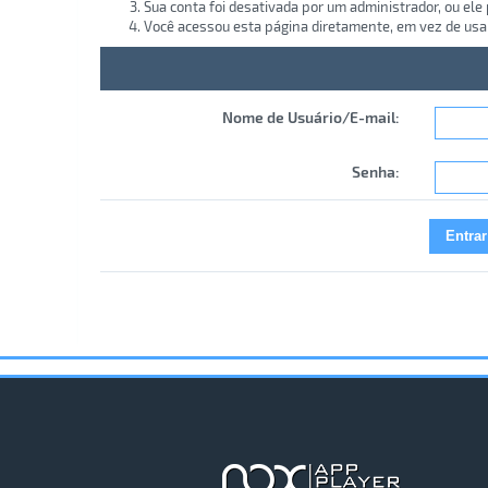
Sua conta foi desativada por um administrador, ou ele
Você acessou esta página diretamente, em vez de usa
Nome de Usuário/E-mail:
Senha: