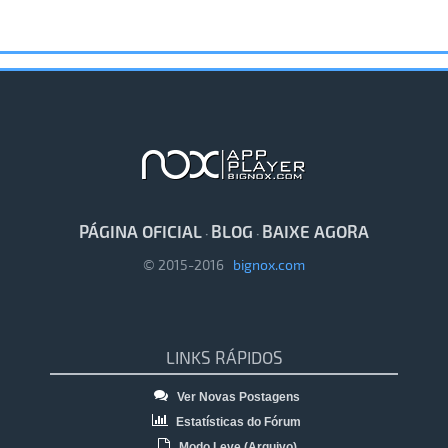
PÁGINA OFICIAL
BLOG
BAIXE AGORA
·
·
© 2015-2016
bignox.com
LINKS RÁPIDOS
Ver Novas Postagens
Estatísticas do Fórum
Modo Leve (Arquivo)