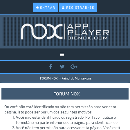
ENTRAR
REGISTRAR-SE
>
FÓRUM NOX
Painel de Mensagens
FÓRUM NOX
Ou você não está identificado ou não tem permissão para ver esta
página. Isto pode ser por um dos seguintes motivos:
Você não está identificado ou registrado. Por favor, utilize o
formulário na parte inferior desta página para identificar-se.
Você não tem permissão para acessar esta página. Você está