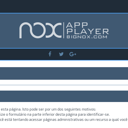
 esta página. Isto pode ser por um dos seguintes motivos:
lize o formulário na parte inferior desta página para identificar-se.
ê está tentando acessar páginas administrativas ou um recurso a qual você 