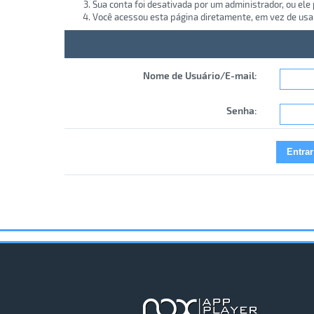
Sua conta foi desativada por um administrador, ou ele
Você acessou esta página diretamente, em vez de usa
Nome de Usuário/E-mail:
Senha: