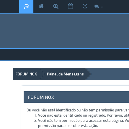
FÓRUM NOX
Painel de Mensagens
FÓRUM NOX
Ou você não está identificado ou não tem permissão para ver
Você não está identificado ou registrado. Por favor, uti
Você não tem permissão para acessar esta página. Voc
permissão para executar esta ação.