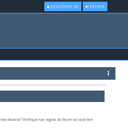
REGISTRAR-SE
ENTRAR
não deveria? Verifique nas regras do fórum se você tem