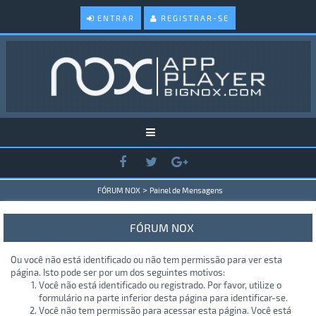
ENTRAR
REGISTRAR-SE
>
FÓRUM NOX
Painel de Mensagens
FÓRUM NOX
Ou você não está identificado ou não tem permissão para ver esta
página. Isto pode ser por um dos seguintes motivos:
Você não está identificado ou registrado. Por favor, utilize o
formulário na parte inferior desta página para identificar-se.
Você não tem permissão para acessar esta página. Você está