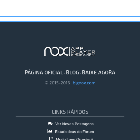
PÁGINA OFICIAL
BLOG
BAIXE AGORA
·
·
© 2015-2016
bignox.com
LINKS RÁPIDOS
Ver Novas Postagens
Estatísticas do Fórum
Modo Leve (Arquivo)