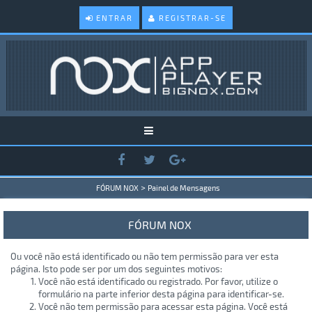
ENTRAR
REGISTRAR-SE
>
FÓRUM NOX
Painel de Mensagens
FÓRUM NOX
Ou você não está identificado ou não tem permissão para ver esta
página. Isto pode ser por um dos seguintes motivos:
Você não está identificado ou registrado. Por favor, utilize o
formulário na parte inferior desta página para identificar-se.
Você não tem permissão para acessar esta página. Você está