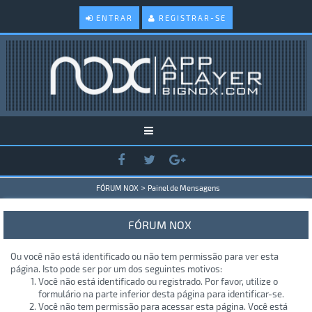
ENTRAR
REGISTRAR-SE
>
FÓRUM NOX
Painel de Mensagens
FÓRUM NOX
Ou você não está identificado ou não tem permissão para ver esta
página. Isto pode ser por um dos seguintes motivos:
Você não está identificado ou registrado. Por favor, utilize o
formulário na parte inferior desta página para identificar-se.
Você não tem permissão para acessar esta página. Você está