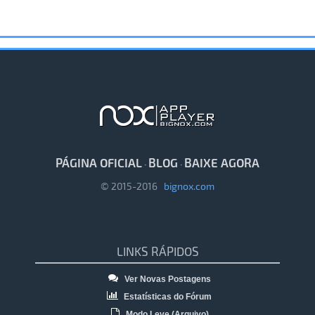
PÁGINA OFICIAL
BLOG
BAIXE AGORA
·
·
© 2015-2016
bignox.com
LINKS RÁPIDOS
Ver Novas Postagens
Estatísticas do Fórum
Modo Leve (Arquivo)